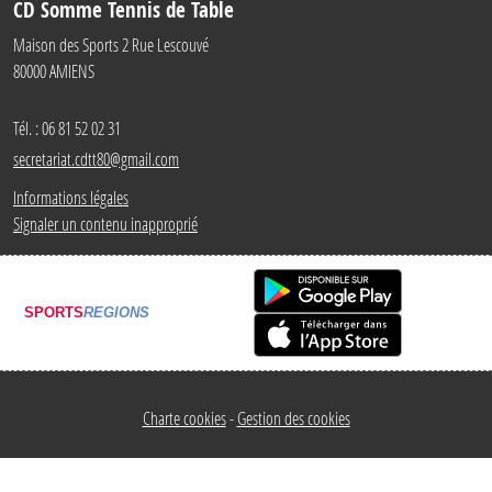
CD Somme Tennis de Table
Maison des Sports 2 Rue Lescouvé
80000
AMIENS
Tél. :
06 81 52 02 31
secretariat.cdtt80@gmail.com
Informations légales
Signaler un contenu inapproprié
SPORTS
REGIONS
Charte cookies
Gestion des cookies