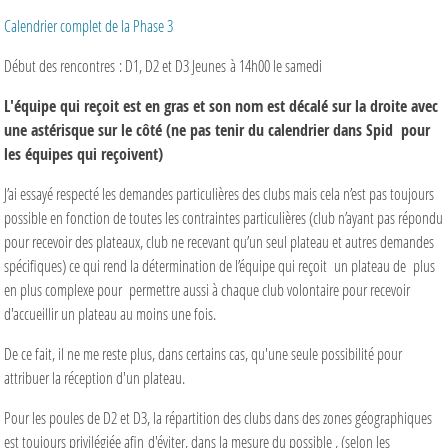
Calendrier complet de la Phase 3
Début des rencontres : D1, D2 et D3 Jeunes à 14h00 le samedi
L'équipe qui reçoit est en gras et son nom est décalé sur la droite avec
une astérisque sur le côté (ne pas tenir du calendrier dans Spid pour
les équipes qui reçoivent)
J’ai essayé respecté les demandes particulières des clubs mais cela n’est pas toujours
possible en fonction de toutes les contraintes particulières (club n’ayant pas répondu
pour recevoir des plateaux, club ne recevant qu’un seul plateau et autres demandes
spécifiques) ce qui rend la détermination de l’équipe qui reçoit un plateau de plus
en plus complexe pour permettre aussi à chaque club volontaire pour recevoir
d'accueillir un plateau au moins une fois.
De ce fait, il ne me reste plus, dans certains cas, qu'une seule possibilité pour
attribuer la réception d'un plateau.
Pour les poules de D2 et D3, la répartition des clubs dans des zones géographiques
est toujours privilégiée afin d'éviter, dans la mesure du possible , (selon les